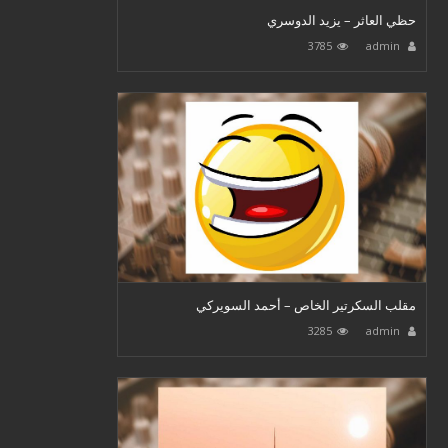
حظي العاثر – يزيد الدوسري
3785
admin
مقلب السكرتير الخاص – أحمد السويركي
3285
admin