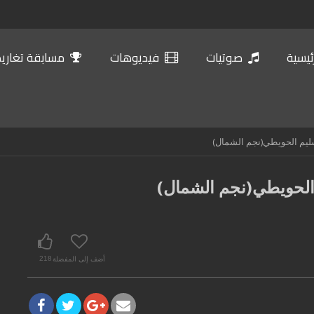
ئيسية
صوتيات
فيديوهات
مسابقة تغاريد 
يم الحويطي(نجم الشمال)
الحويطي(نجم الشمال)
أضف إلى المفضلة
218