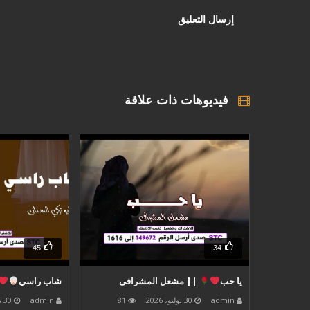
فيديوهات ذات علاقة
45
34
يا حب
|| مشعل المشرافى
شاب راسي
admin
30 يوليو، 2026
81
admin
30 يوليو، 2026