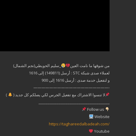
من شوقها ما نامت العين
_سليم الحويطي(نجم الشمال)
لعملاء صدى شبكة STC : أرسل (149811) إلى 1616
و لتفعيل خدمة صدى : أرسل 1616 إلى 900
———————————————————-
لا تنسوا الاشتراك مع تفعيل الجرس لكي يصلكم كل جديد (
)
_______________________________________
Follow us
Website
https://taghareedalbadeah.com/
Youtube