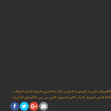
#المملكة_العربية_السعودية
#تغاريد_البادية
#حصري
#شيلة
#شيله
#شيلات
#20
#نجم_الشمال
#عتاب
#لوم
#تحميل
#اس_تي_سي
#اكسبلور
#ذكريات