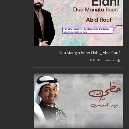
Dua Mangta hoon Elahi _ Abid Rauf
3831
admin