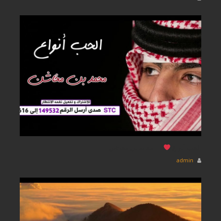
الحب أنواع
|| محمد بن مخاشن
admin