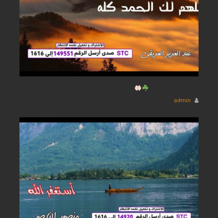
اللهم لك الحمد كله
|| عبد العزيز العريقي
admin