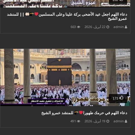
دعاء اللهم اجعل عيد الأضحى بركة علينا وعلى المسلمين
|| للمنشد
عمرو الشيخ
admin
22 أبريل، 2026
663
171
دعاء اللهم في حرمك طهورا
للمنشد عمرو الشيخ
admin
19 أبريل، 2026
491