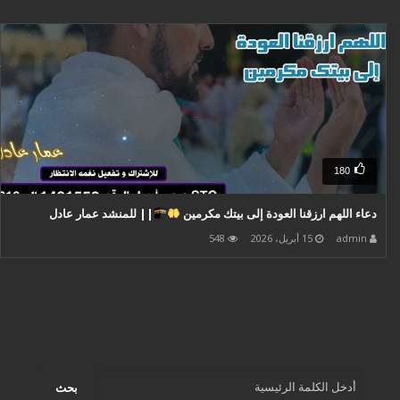
180
دعاء اللهم ارزقنا العودة إلى بيتك مكرمين
|| للمنشد عمار عادل
admin
15 أبريل، 2026
548