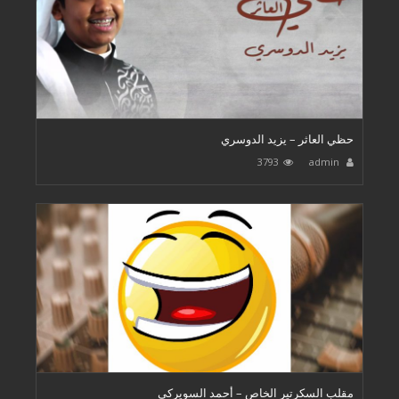
حظي العاثر – يزيد الدوسري
3793
admin
مقلب السكرتير الخاص – أحمد السويركي