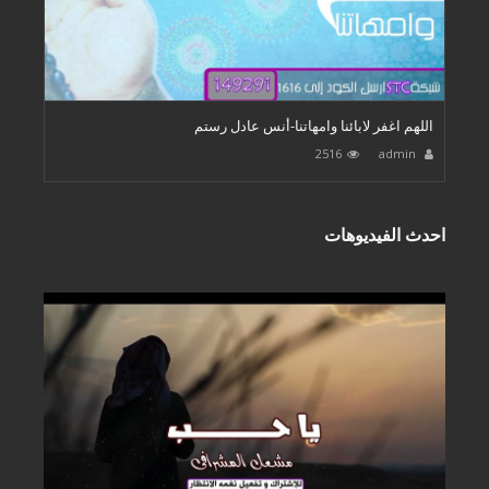
اللهم اغفر لابائنا وامهاتنا-أنس عادل رستم
2516
admin
احدث الفيديوهات