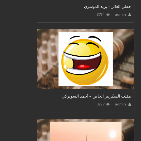
حظي العاثر – يزيد الدوسري
3794
admin
مقلب السكرتير الخاص – أحمد السويركي
3297
admin