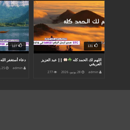
127
131
اللهم لك الحمد كله
|| عبد العزيز
دعاء أستغفر الله
العريقي
admin
25 يونيو، 2026
admin
28 يونيو، 2026
277