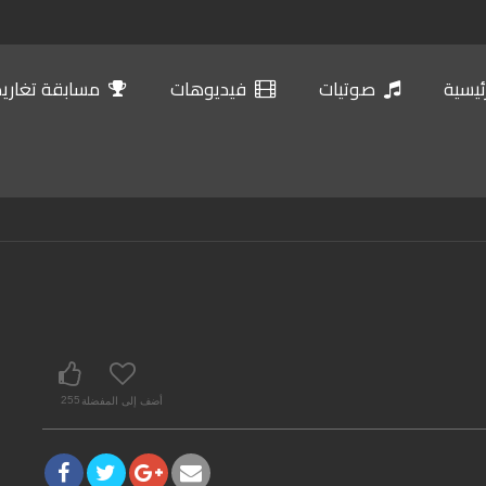
ئيسية
صوتيات
فيديوهات
مسابقة تغاريد 
أضف إلى المفضلة
255