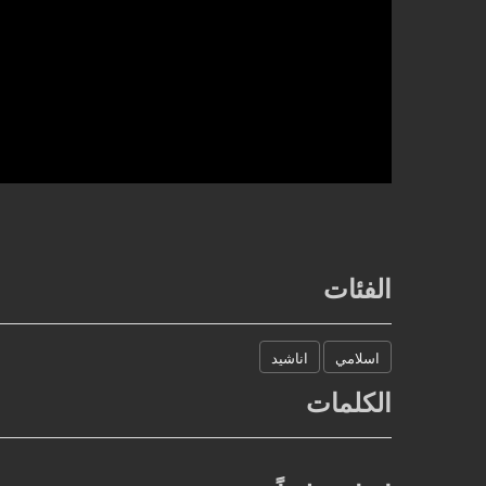
الفئات
اسلامي
اناشيد
الكلمات