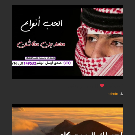
الحب أنواع
|| محمد بن مخاشن
admin