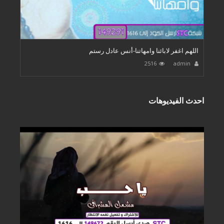
اللهم اغفر لابائنا وامهاتنا-أنس عادل رستم
2516
admin
احدث الفيديوهات