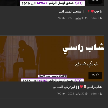
يا حب
|| مشعل المشرافى
admin
30 يوليو، 2026
92
55
شاب راسي
|| ابو تركي السنانى
admin
30 يوليو، 2026
100