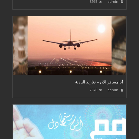
3295
admin
أنا مسافر الآن – تغاريد البادية
2576
admin