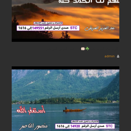
اللهم لك الحمد كله
|| عبد العزيز العريقي
admin