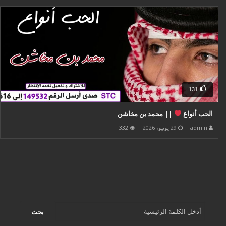
131
الحب أنواع
|| محمد بن مخاشن
admin
29 يونيو، 2026
332