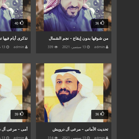
40
36
من شوقها بدون إيقاع – نجم الشمال
تذكرى أيام فيها 
admin
13 سبتمبر، 2021
339
admin
13 سبتمبر، 2021
39
36
تحديت الأمانى – مرعى أل درويش
أمى – مرعى أل 
admin
13 سبتمبر، 2021
314
admin
13 سبتمبر، 2021