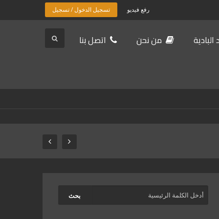
رفع فيديو
تسجيل الدخول / تسجيل
البادية
من نحن
اتصل بنا