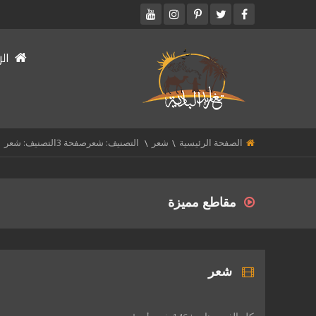
الر
الصفحة الرئيسية
شعر
التصنيف: شعرصفحة 3التصنيف: شعر
مقاطع مميزة
شعر