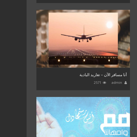
أنا مسافر الآن – تغاريد البادية
2571
admin