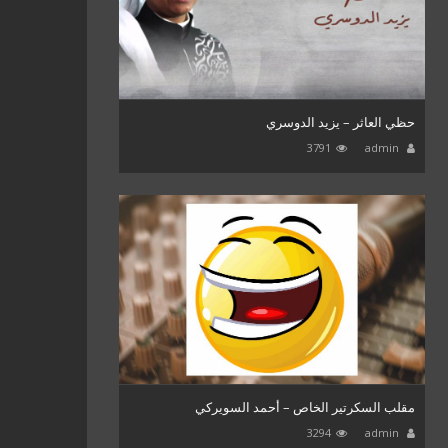
حظي العاثر – يزيد الدوسري
3791
admin
مقلب السكرتير الخاص – أحمد السويركي
3294
admin