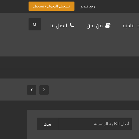
رفع فيديو
تسجيل الدخول / تسجيل
البادية
من نحن
اتصل بنا