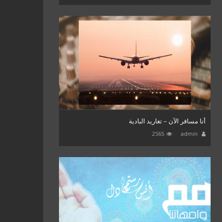
أنا مسافر الآن – تغاريد البادية
2565
admin