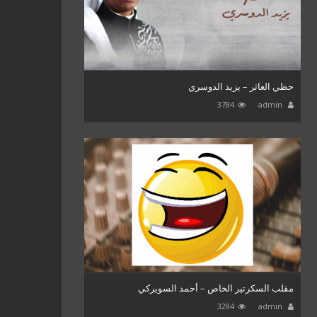
حظي العاثر – يزيد الدوسري
3784
admin
مقلب السكرتير الخاص – أحمد السويركي
3284
admin